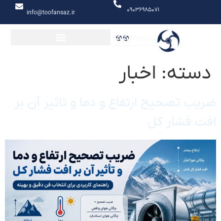
۰۹۰۳۶۹۸۵۰۷۱
info@toofansaz.ir
دسته:
اخبار
ضریب تصحیح ارتفاع و دما و تاثیر آن بر
افت فشار کل