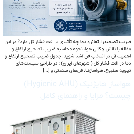
ضریب تصحیح ارتفاع و دما چه تأثیری بر افت فشار کل دارد؟ در این
مقاله با نقش چگالی هوا، نحوه محاسبه ضریب تصحیح ارتفاع و
اهمیت آن در انتخاب فن آشنا شوید. جدول ضریب تصحیح ارتفاع و
دما در افت فشار کل ( شهرهای ایران) : در طراحی سیستم‌های
تهویه مطبوع، هواسازها، فن‌های صنعتی و […]
هواساز هایژنیک (Hygienic AHU)
چیست؟ مزایا و راهنمای کامل