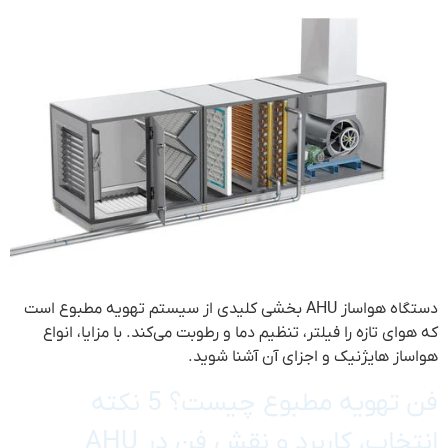
دستگاه هواساز AHU بخشی کلیدی از سیستم تهویه مطبوع است
که هوای تازه را فیلتر، تنظیم دما و رطوبت می‌کند. با مزایا، انواع
هواساز هایژنیک و اجزای آن آشنا شوید.
فن تهویه مطبوع چیست؟ 5 نکته
انتخاب، کاربرد و نقش فن در AHU