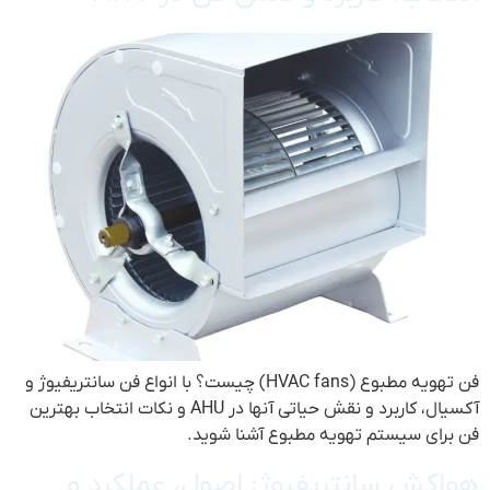
فن تهویه مطبوع (HVAC fans) چیست؟ با انواع فن سانتریفیوژ و
آکسیال، کاربرد و نقش حیاتی آنها در AHU و نکات انتخاب بهترین
فن برای سیستم تهویه مطبوع آشنا شوید.
هواکش‌ سانتریفیوژ: اصول، عملکرد و