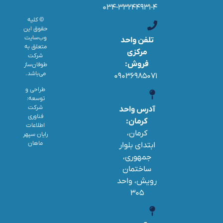
۰۳۴-۳۳۲۴۴۹۳۱-۴
© کلیه
حقوق این
وب‌سایت
تلفن واحد
متعلق به
مرکزی
شرکت
فروش:
طوفان‌ساز
می‌باشد.
۰۹۰۳۶۹۸۵۰۷۱
طراحی و
توسعه:
شرکت
آدرس واحد
فناوری
کرمان:
اطلاعات
کرمان،
رایان سپهر
ماهان
ابتدای بلوار
جمهوری،
ساختمان
رویش، واحد
۳۰۵